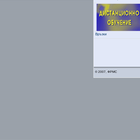
Връзки
© 2007, ФРМС