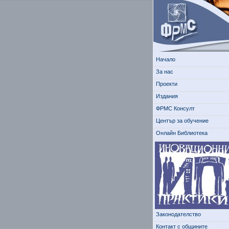
Начало
За нас
Проекти
Издания
ФРМС Консулт
Център за обучение
Онлайн Библиотека
Законодателство
Контакт с общините