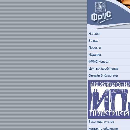
Начало
За нас
Проекти
Издания
ФРМС Консулт
Център за обучение
Онлайн Библиотека
Законодателство
Контакт с общините