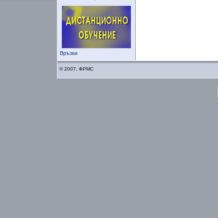
Връзки
© 2007, ФРМС