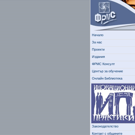
Начало
За нас
Проекти
Издания
ФРМС Консулт
Център за обучение
Онлайн Библиотека
Законодателство
Контакт с общините