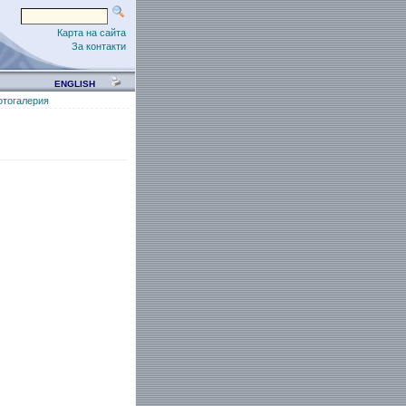
Карта на сайта
За контакти
ENGLISH
отогалерия