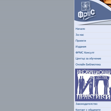
Начало
За нас
Проекти
Издания
ФРМС Консулт
Център за обучение
Онлайн Библиотека
Законодателство
Контакт с общините