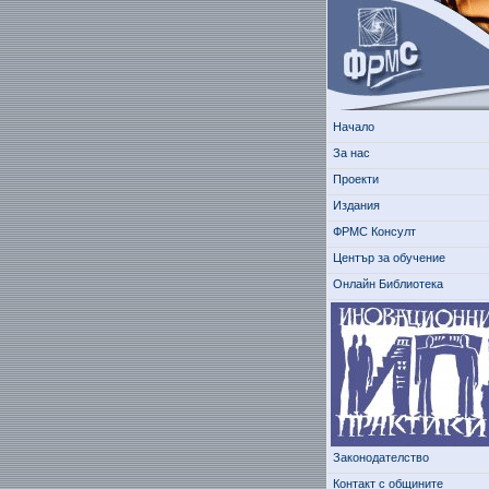
Начало
За нас
Проекти
Издания
ФРМС Консулт
Център за обучение
Онлайн Библиотека
Законодателство
Контакт с общините