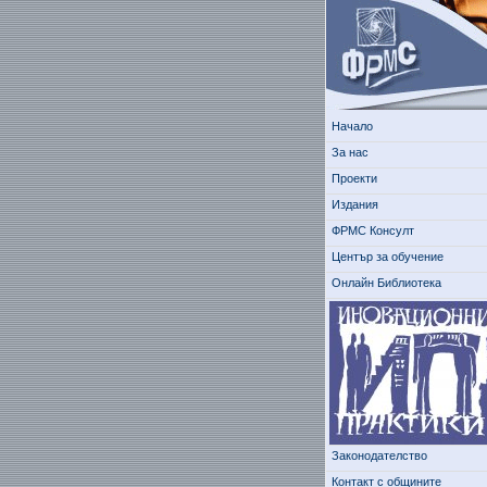
Начало
За нас
Проекти
Издания
ФРМС Консулт
Център за обучение
Онлайн Библиотека
Законодателство
Контакт с общините