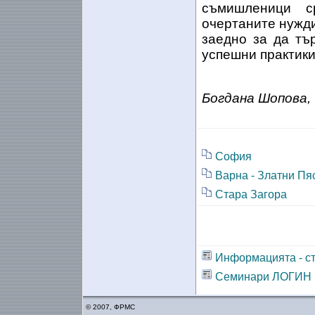
съмишленици с
очертаните нужди
заедно за да тъ
успешни практики
Богдана Шопова,
София
Варна - Златни Пя
Стара Загора
Информацията - ст
Семинари ЛОГИН
© 2007, ФРМС