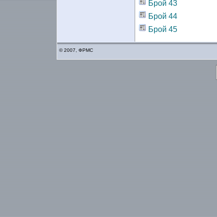
Брой 43
Брой 44
Брой 45
© 2007, ФРМС