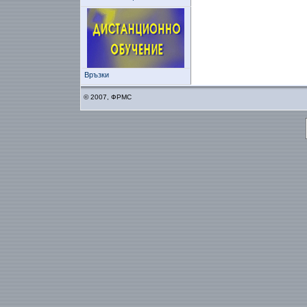
Връзки
© 2007, ФРМС