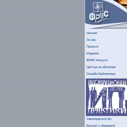
Начало
За нас
Проекти
Издания
ФРМС Консулт
Център за обучение
Онлайн Библиотека
Законодателство
Контакт с общините