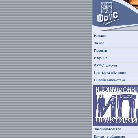
Начало
За нас
Проекти
Издания
ФРМС Консулт
Център за обучение
Онлайн Библиотека
Законодателство
Контакт с общините