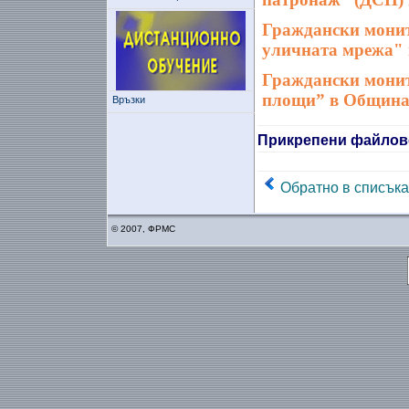
Граждански монит
уличната мрежа"
Граждански монит
площи” в Община
Връзки
Прикрепени файлов
Обратно в списъка
© 2007, ФРМС