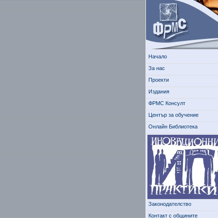
Начало
За нас
Проекти
Издания
ФРМС Консулт
Център за обучение
Онлайн Библиотека
Законодателство
Контакт с общините