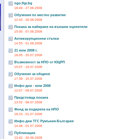
ngo.flgr.bg
18:49 - 27.08.2008
Обучения по местно развитие
12:43 - 26.08.2008
Покана за набиране на външни оценители
15:00 - 07.08.2008
Антикорупционни стъпки
14:55 - 01.08.2008
21 юли 2008 г.
18:05 - 20.07.2008
Възможност за НПО от ЮЦРП
15:07 - 16.07.2008
Обучение за общини
17:39 - 10.07.2008
Инфо-дни - юли 2008
12:07 - 09.07.2008
Предстояща покана
13:52 - 08.07.2008
Фонд за подкрепа на НПО
18:23 - 01.07.2008
Инфо-дни ТГС Румъния-България
14:48 - 01.07.2008
Публикации
13:42 - 30.06.2008