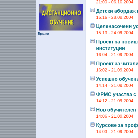
21:00 - 06.10.2004
Детски абордаж 
15:16 - 28.09.2004
Целенасочени у
15:13 - 24.09.2004
Връзки
Проект за повиш
институции
16:04 - 21.09.2004
Проект за читал
16:02 - 21.09.2004
Успешно обучен
14:14 - 21.09.2004
ФРМС участва с
14:12 - 21.09.2004
Нов обучителен
14:06 - 21.09.2004
Курсове за про
14:03 - 21.09.2004