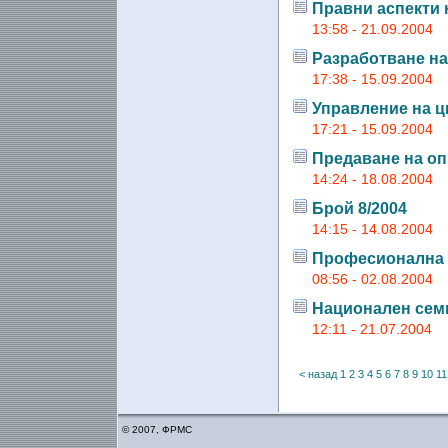
Правни аспекти 
13:58 - 21.09.2004
Разработване на
17:38 - 15.09.2004
Управление на ц
17:21 - 15.09.2004
Предаване на оп
14:24 - 18.08.2004
Брой 8/2004
14:15 - 14.08.2004
Професионална 
08:56 - 02.08.2004
Национален сем
12:11 - 21.07.2004
< назад
1
2
3
4
5
6
7
8
9
10
11
© 2007, ФРМС