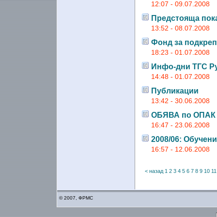
12:07 - 09.07.2008
Предстояща пок
13:52 - 08.07.2008
Фонд за подкреп
18:23 - 01.07.2008
Инфо-дни ТГС Р
14:48 - 01.07.2008
Публикации
13:42 - 30.06.2008
ОБЯВА по ОПАК
16:47 - 23.06.2008
2008/06: Обучен
16:57 - 12.06.2008
< назад
1
2
3
4
5
6
7
8
9
10
11
© 2007, ФРМС