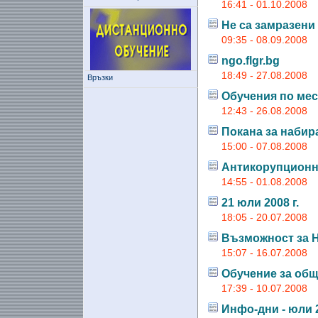
16:41 - 01.10.2008
Не са замразени
09:35 - 08.09.2008
ngo.flgr.bg
18:49 - 27.08.2008
Връзки
Обучения по мес
12:43 - 26.08.2008
Покана за набир
15:00 - 07.08.2008
Антикорупционн
14:55 - 01.08.2008
21 юли 2008 г.
18:05 - 20.07.2008
Възможност за 
15:07 - 16.07.2008
Обучение за об
17:39 - 10.07.2008
Инфо-дни - юли 