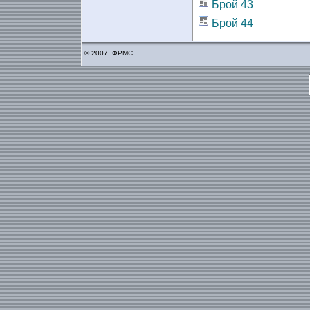
Брой 43
Брой 44
© 2007, ФРМС