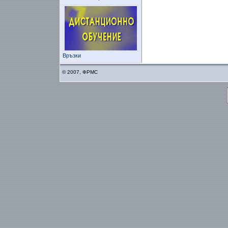
Връзки
© 2007, ФРМС