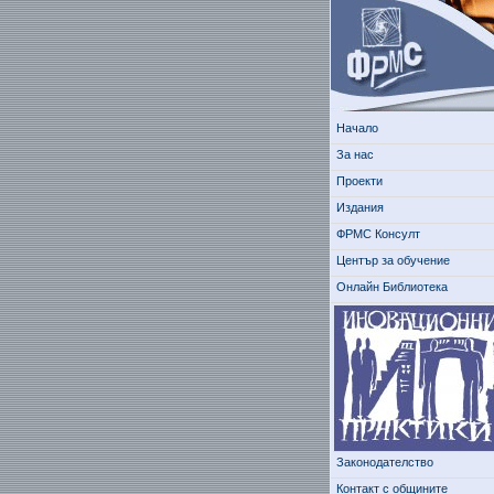
Начало
За нас
Проекти
Издания
ФРМС Консулт
Център за обучение
Онлайн Библиотека
Законодателство
Контакт с общините