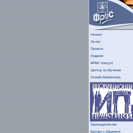
Начало
За нас
Проекти
Издания
ФРМС Консулт
Център за обучение
Онлайн Библиотека
Законодателство
Контакт с общините