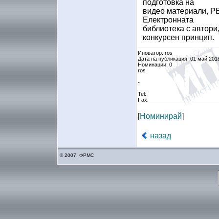
подготовка на
видео материали, РБ
Електронната
библиотека с автори
конкурсен принцип.
Иноватор: ros
Дата на публикация: 01 май 201
Номинации: 0
ros
-
Tel:
Fax:
[
Номинирай
]
назад
© 2007, ФРМС