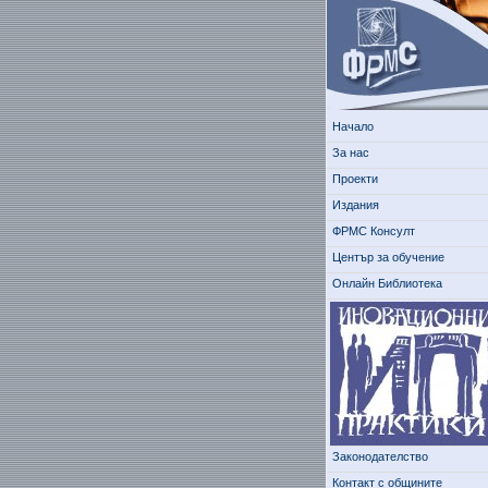
Начало
За нас
Проекти
Издания
ФРМС Консулт
Център за обучение
Онлайн Библиотека
Законодателство
Контакт с общините