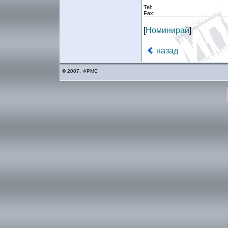
Tel:
Fax:
[
Номинирай
]
назад
© 2007, ФРМС