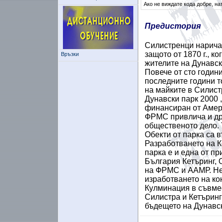
Ако не виждате кода добре, на
Предистория
Силистренци наричат 
защото от 1870 г., к
Връзки
жителите на Дунавск
Повече от сто години
последните години т
на майките в Силист
Дунавски парк 2000 
финансиран от Амер
ФРМС привлича и др
общественото дело. 
Обекти от парка са 
Разработването на К
парка е и една от п
България Кетъринг,
на ФРМС и ААМР. Не
изработването на ко
Кулминация в съвме
Силистра и Кетъринг
бъдещето на Дунавск