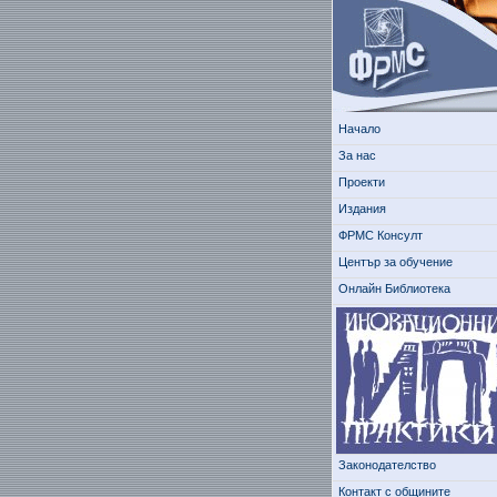
Начало
За нас
Проекти
Издания
ФРМС Консулт
Център за обучение
Онлайн Библиотека
Законодателство
Контакт с общините