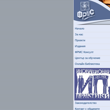
Начало
За нас
Проекти
Издания
ФРМС Консулт
Център за обучение
Онлайн Библиотека
Законодателство
Контакт с общините