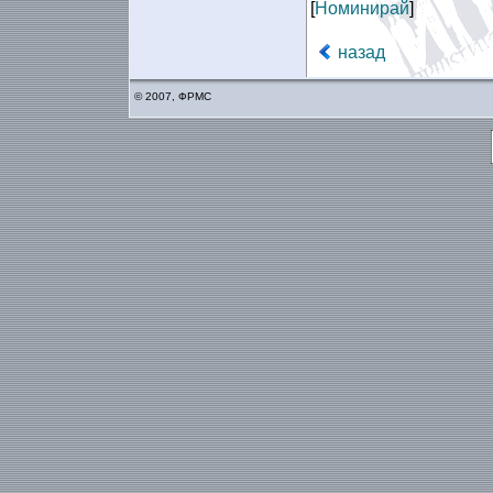
[
Номинирай
]
назад
© 2007, ФРМС