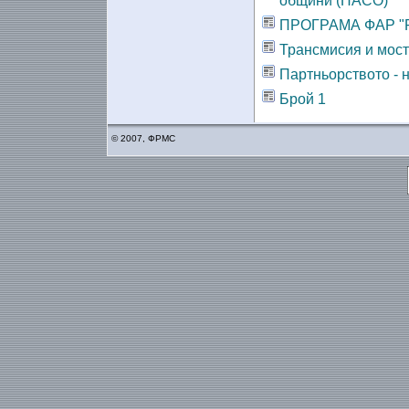
общини (НАСО)
ПРОГРАМА ФАР "
Трансмисия и мост
Партньорството - 
Брой 1
© 2007, ФРМС