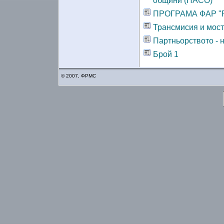
общини (НАСО)
ПРОГРАМА ФАР "
Трансмисия и мост
Партньорството - 
Брой 1
© 2007, ФРМС