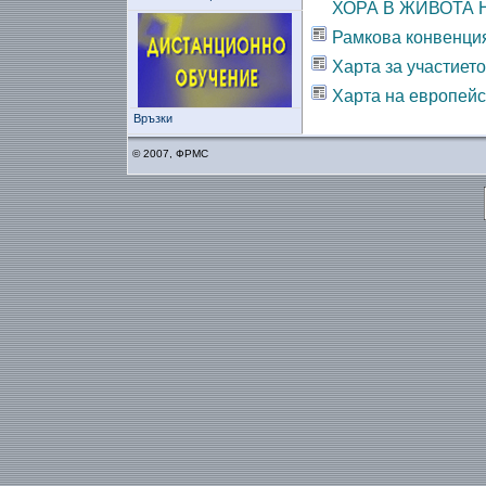
ХОРА В ЖИВОТА
Рамкова конвенция
Харта за участиет
Харта на европейс
Връзки
© 2007, ФРМС