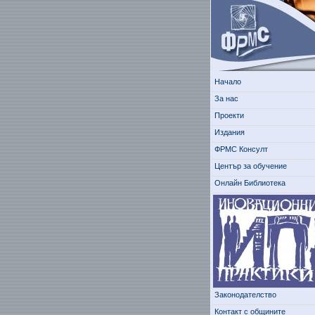
Начало
За нас
Проекти
Издания
ФРМС Консулт
Център за обучение
Онлайн Библиотека
Законодателство
Контакт с общините