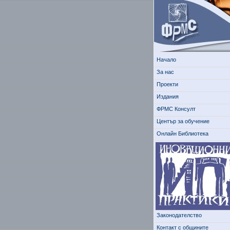
Начало
За нас
Проекти
Издания
ФРМС Консулт
Център за обучение
Онлайн Библиотека
Законодателство
Контакт с общините