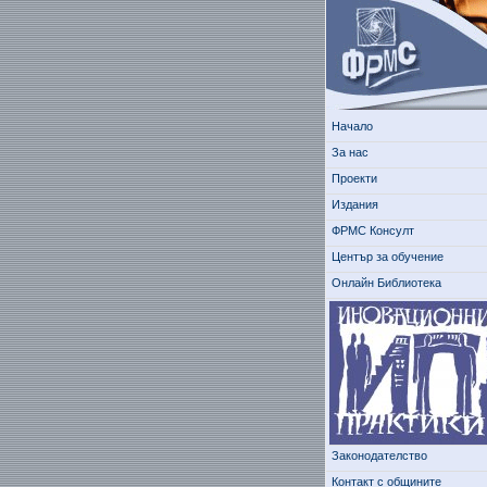
Начало
За нас
Проекти
Издания
ФРМС Консулт
Център за обучение
Онлайн Библиотека
Законодателство
Контакт с общините