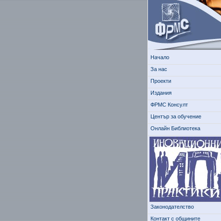
Начало
За нас
Проекти
Издания
ФРМС Консулт
Център за обучение
Онлайн Библиотека
Законодателство
Контакт с общините