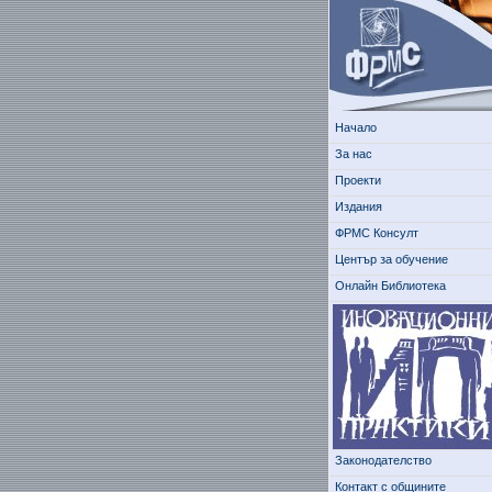
Начало
За нас
Проекти
Издания
ФРМС Консулт
Център за обучение
Онлайн Библиотека
Законодателство
Контакт с общините