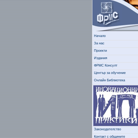
Начало
За нас
Проекти
Издания
ФРМС Консулт
Център за обучение
Онлайн Библиотека
Законодателство
Контакт с общините