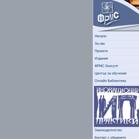
Начало
За нас
Проекти
Издания
ФРМС Консулт
Център за обучение
Онлайн Библиотека
Законодателство
Контакт с общините