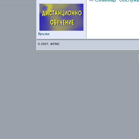
Връзки
© 2007, ФРМС