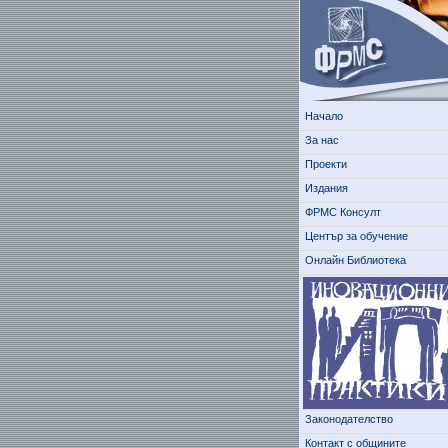
Начало
За нас
Проекти
Издания
ФРМС Консулт
Център за обучение
Онлайн Библиотека
Законодателство
Контакт с общините