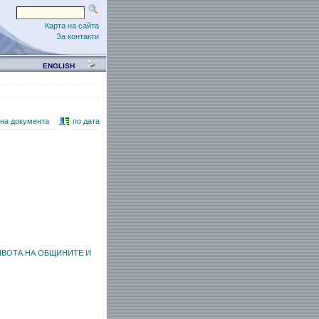
Карта на сайта
За контакти
ENGLISH
 на документа
по дата
ИВОТА НА ОБЩИНИТЕ И