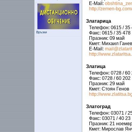
E-Mail:
obshtina_z
http://zemen-bg.com
Златарица
Телефон: 0615 / 35
Връзки
Факс: 0615 / 35 478
Празник: 09 май
Кмет: Михаил Гане
E-Mail:
mail@zlatari
http://www.zlataritsa.
Златица
Телефон: 0728 / 60 
Факс: 0728 / 60 202
Празник: 29 май
Кмет: Стоян Генов
http://www.zlatitsa.bg
Златоград
Телефон: 03071 / 2
Факс: 03071 / 40 23
Празник: 21 ноемв
Кмет: Мирослав Ян