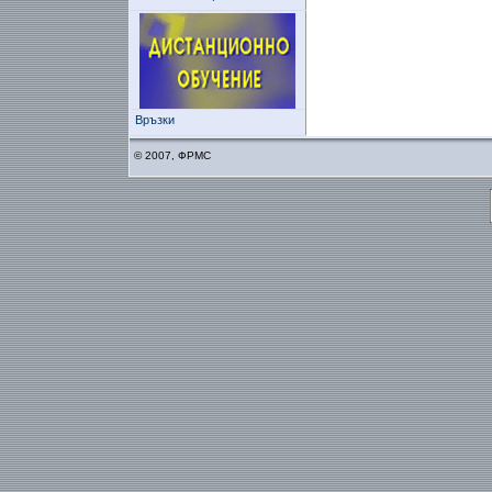
Връзки
© 2007, ФРМС