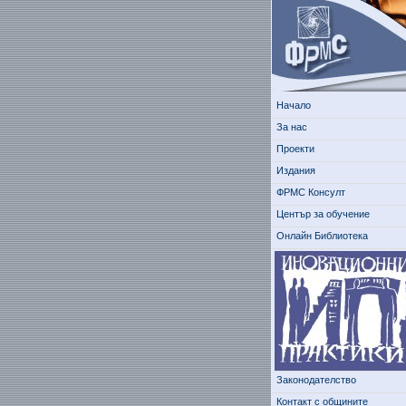
Начало
За нас
Проекти
Издания
ФРМС Консулт
Център за обучение
Онлайн Библиотека
Законодателство
Контакт с общините