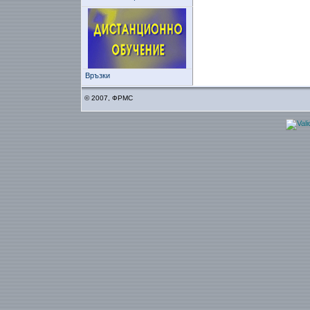
Връзки
© 2007, ФРМС