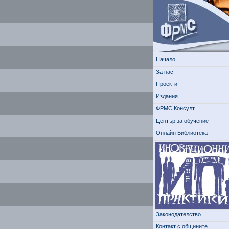
Начало
За нас
Проекти
Издания
ФРМС Консулт
Център за обучение
Онлайн Библиотека
Законодателство
Контакт с общините