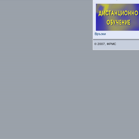
Връзки
© 2007, ФРМС