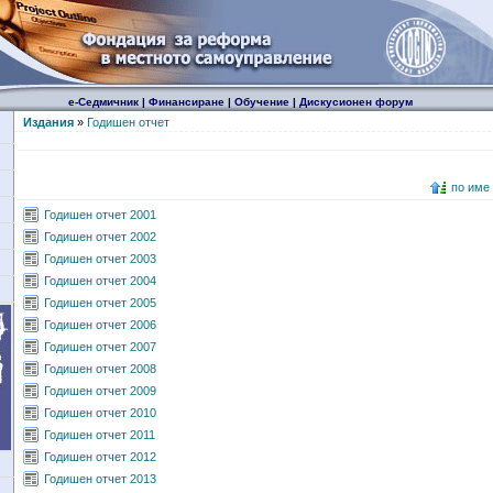
е-Седмичник
|
Финансиране
|
Обучение
|
Дискусионен форум
Издания
»
Годишен отчет
по име
Годишен отчет 2001
Годишен отчет 2002
Годишен отчет 2003
Годишен отчет 2004
Годишен отчет 2005
Годишен отчет 2006
Годишен отчет 2007
Годишен отчет 2008
Годишен отчет 2009
Годишен отчет 2010
Годишен отчет 2011
Годишен отчет 2012
Годишен отчет 2013