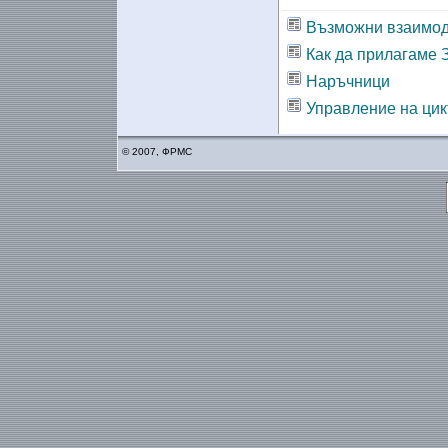
Възможни взаимод
Как да прилагаме 
Наръчници
Управление на цик
© 2007, ФРМС