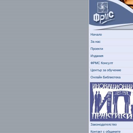
Начало
За нас
Проекти
Издания
ФРМС Консулт
Център за обучение
Онлайн Библиотека
Законодателство
Контакт с общините