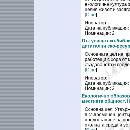
екологична култура 
целия живот и засяг
[
Още
]
Иноватор: -
Дата на публикация:
Номинации: 2
Пътуваща еко-библи
дигитални еко-ресур
Основната цел на пр
работещи с хора от 
създаването и споде
[
Още
]
Иноватор: -
Дата на публикация:
Номинации: 2
Екологично образов
местната общност, Н
Основна цел: Утвърж
в съвременен център
предоставяне на нов
околната среда и ус