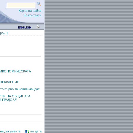
Карта на сайта
За контакти
ENGLISH
рой 1
А ИКОНОМИЧЕСКАТА
ПРАВЛЕНИЕ
то първо за новия мандат
СТИ НА ОБЩИНАТА
 ГРАДОВЕ
 на документа
по дата