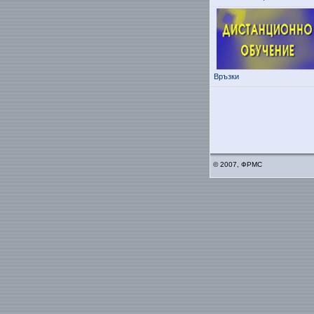
Връзки
© 2007, ФРМС