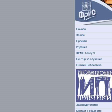
Начало
За нас
Проекти
Издания
ФРМС Консулт
Център за обучение
Онлайн Библиотека
Законодателство
Контакт с общините