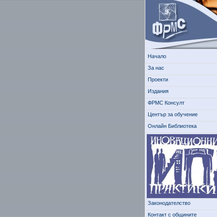
Начало
За нас
Проекти
Издания
ФРМС Консулт
Център за обучение
Онлайн Библиотека
Законодателство
Контакт с общините