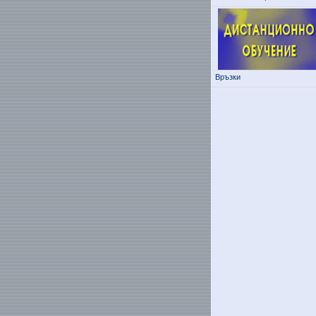
Връзки