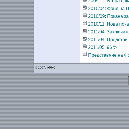
2009/12: Втора пок
2010/04: Фонд на 
2010/09: Покана з
2010/11: Нова пока
2011/04: Заключит
2011/04: Предстои
2011/05: 96 %
Представяне на Ф
© 2007, ФРМС