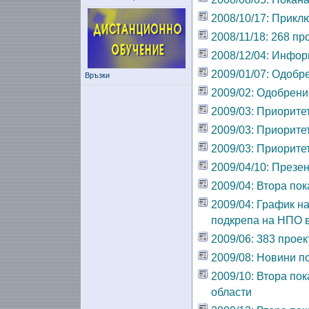
2008/10/17: Прикл
2008/11/18: 268 п
2008/12/04: Инфор
2009/01/07: Одобр
Връзки
2009/02: Одобрени
2009/03: Приоритет
2009/03: Приорите
2009/03: Приорите
2009/04/10: Презе
2009/04: Втора по
2009/04: График н
подкрепа на НПО в
2009/06: 383 прое
2009/08: Новини п
2009/10: Втора пок
области